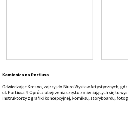
Kamienica na Portiusa
Odwiedzając Krosno, zajrzyj do Biuro Wystaw Artystycznych, gd
ul. Portiusa 4. Oprócz obejrzenia często zmieniających się tu 
instruktorzy z grafiki koncepcyjnej, komiksu, storyboardu, fotogr