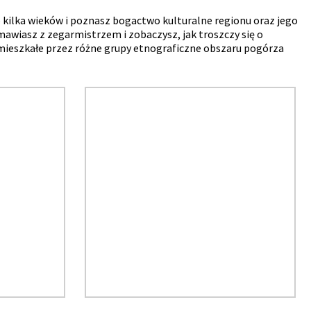
kilka wieków i poznasz bogactwo kulturalne regionu oraz jego
mawiasz z zegarmistrzem i zobaczysz, jak troszczy się o
mieszkałe przez różne grupy etnograficzne obszaru pogórza