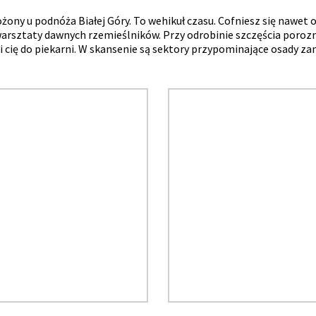
 u podnóża Białej Góry. To wehikuł czasu. Cofniesz się nawet o 
 warsztaty dawnych rzemieślników. Przy odrobinie szczęścia poroz
ię do piekarni. W skansenie są sektory przypominające osady za