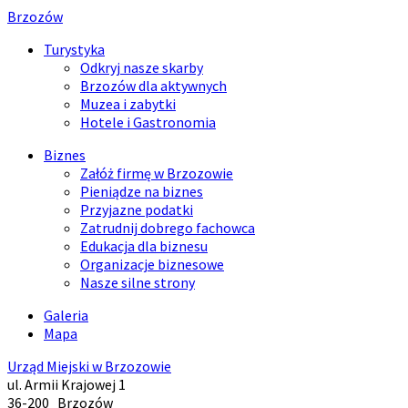
Brzozów
Turystyka
Odkryj nasze skarby
Brzozów dla aktywnych
Muzea i zabytki
Hotele i Gastronomia
Biznes
Załóż firmę w Brzozowie
Pieniądze na biznes
Przyjazne podatki
Zatrudnij dobrego fachowca
Edukacja dla biznesu
Organizacje biznesowe
Nasze silne strony
Galeria
Mapa
Urząd Miejski w Brzozowie
ul. Armii Krajowej 1
36-200
Brzozów