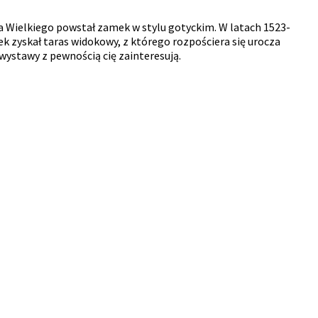
a Wielkiego powstał zamek w stylu gotyckim. W latach 1523-
 zyskał taras widokowy, z którego rozpościera się urocza
ystawy z pewnością cię zainteresują.