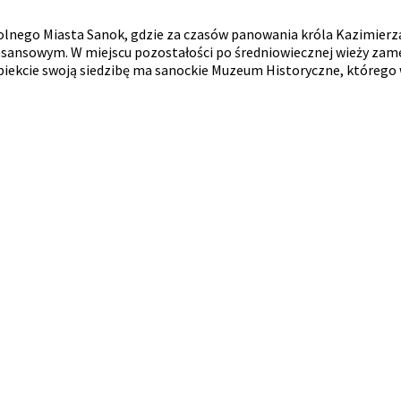
olnego Miasta Sanok, gdzie za czasów panowania króla Kazimierz
sansowym. W miejscu pozostałości po średniowiecznej wieży zamek
iekcie swoją siedzibę ma sanockie Muzeum Historyczne, którego w