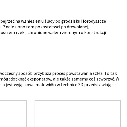
bejrzeć na wzniesieniu ślady po grodzisku Horodyszcze
u. Znaleziono tam pozostałości po drewnianej,
lustrem rzeki, chronione wałem ziemnym o konstrukcji
woczesny sposób przybliża proces powstawania szkła. To tak
 mógł dotknąć eksponatów, ale także samemu coś stworzyć. W
akcją jest wyjątkowe malowidło w technice 3D przedstawiające