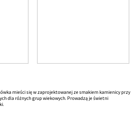
cówka mieści się w zaprojektowanej ze smakiem kamienicy przy
nych dla różnych grup wiekowych. Prowadzą je świetni
i.