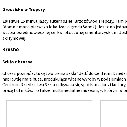
Grodzisko w Trepczy
Zaledwie 25 minut jazdy autem dzieli Brzozów od Trepczy. Tam 
(domniemana pierwsza lokalizacja grodu Sanok). Jest ono jednym
wczesnośredniowiecznej cerkwi otoczonej cmentarzyskiem. Jest
skrzyniowej.
Krosno
Szkło z Krosna
Chcesz poznać sztukę tworzenia szkła? Jedź do Centrum Dziedzi
naprawdę mała huta, produkująca własne wyroby w podziemiach 
Centrum Dziedzictwa Szkła odbywają się spotkania ludzi kultury,
pracę hutników. To także multimedialne muzeum, w którym w przy