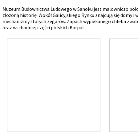
Muzeum Budownictwa Ludowego w Sanoku jest malowniczo położony
złożoną historię. Wokół Galicyjskiego Rynku znajdują się domy i
mechanizmy starych zegarów. Zapach wypiekanego chleba zwabi c
oraz wschodniej części polskich Karpat.