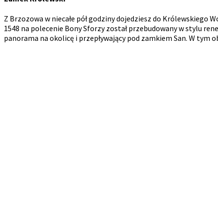
Z Brzozowa w niecałe pół godziny dojedziesz do Królewskiego W
1548 na polecenie Bony Sforzy został przebudowany w stylu rene
panorama na okolicę i przepływający pod zamkiem San. W tym ob