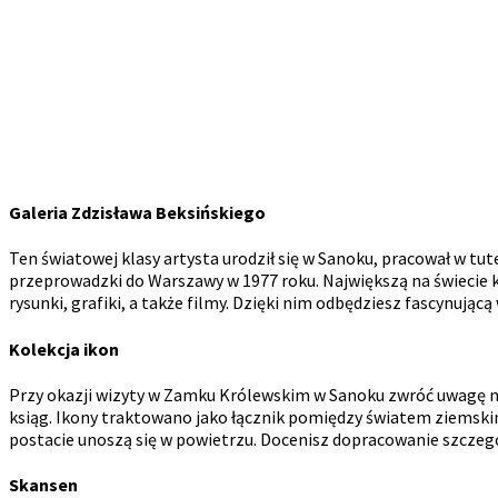
Galeria Zdzisława Beksińskiego
Ten światowej klasy artysta urodził się w Sanoku, pracował w t
przeprowadzki do Warszawy w 1977 roku. Największą na świecie k
rysunki, grafiki, a także filmy. Dzięki nim odbędziesz fascynuj
Kolekcja ikon
Przy okazji wizyty w Zamku Królewskim w Sanoku zwróć uwagę na 
ksiąg. Ikony traktowano jako łącznik pomiędzy światem ziemskim 
postacie unoszą się w powietrzu. Docenisz dopracowanie szczegó
Skansen